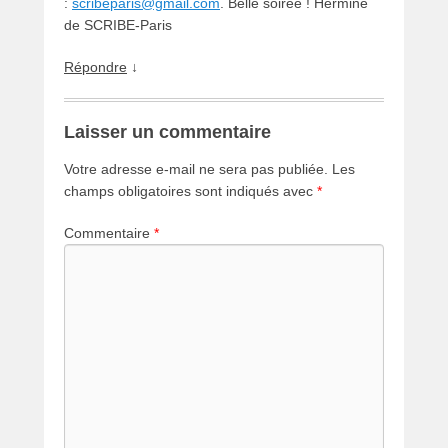
:
scribeparis@gmail.com
. Belle soirée ! Hermine
de SCRIBE-Paris
Répondre
↓
Laisser un commentaire
Votre adresse e-mail ne sera pas publiée.
Les
champs obligatoires sont indiqués avec
*
Commentaire
*