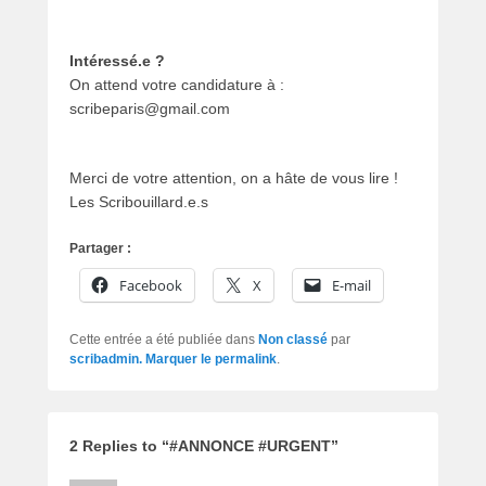
Intéressé.e ?
On attend votre candidature à :
scribeparis@gmail.com
Merci de votre attention, on a hâte de vous lire !
Les Scribouillard.e.s
Partager :
Facebook
X
E-mail
Cette entrée a été publiée dans
Non classé
par
scribadmin
. Marquer le
permalink
.
2 Replies to “#ANNONCE #URGENT”