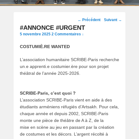
Navigation
←
Précédent
Suivant
→
des
#ANNONCE #URGENT
posts
5 novembre 2025
2 Commentaires ↓
COSTUMIÈ.RE WANTED
L’association humanitaire SCRIBE-Paris recherche
un.e apprenti.e costumier.ère pour son projet
théâtral de l’année 2025-2026.
SCRIBE-Paris, c’est quoi ?
L’association SCRIBE-Paris vient en aide à des
étudiants arméniens réfugiés d’Artsakh. Pour cela,
chaque année et depuis 2002, SCRIBE-Paris
monte une pièce de théâtre de A à Z, de la
mise en scène au jeu en passant par la création
de costumes et les décors. L’argent récolté à